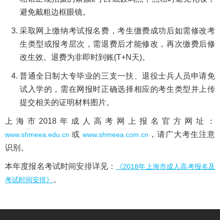
避免戴粗边框眼镜。
采取网上缴纳考试报名费，考生缴费成功后如需修改考
生类型或报考层次，需退费后才能修改，再次缴费后修
改生效。退费为非即时到账(T+N天)。
普通全日制大专毕业的三支一扶、退役士兵人员申请免
试入学的，需在网报时正确选择相应的考生类型并上传
提交相关的证明材料图片。
上海市2018年成人高考网上报名官方网址：
或
，请广大考生注意
www.shmeea.edu.cn
www.shmeea.com.cn
识别。
本年度报名考试时间安排详见：
《2018年上海市成人高考报名及
。
考试时间安排》