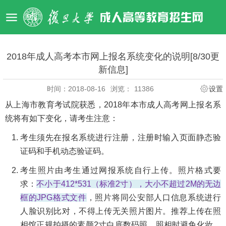
2018年成人高考本市网上报名系统变化的说明[8/30更
新信息]
时间：2018-08-16
浏览：
11386
设置
从上海市教育考试院获悉，2018年本市成人高考网上报名系
统将有如下变化，请考生注意：
考生须先在报名系统进行注册，注册时输入页面静态验
证码和手机动态验证码。
考生照片由考生通过网报系统自行上传。照片格式要
求：
不小于412*531（标准2寸），大小不超过2M的无边
框的JPG格式文件
，照片将同公安部人口信息系统进行
人脸识别比对，不得上传无关照片图片。推荐上传在照
相馆正规拍摄的素颜2寸白底数码照，照相时避免化妆，